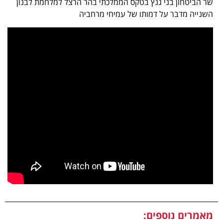
שר הביטחון בני גנץ בטקס הממלכתי בהר הרצל למלחמת לבנון
השנייה מדבר על דמותו של עמיחי מרחביה
מאמרים נוספים: