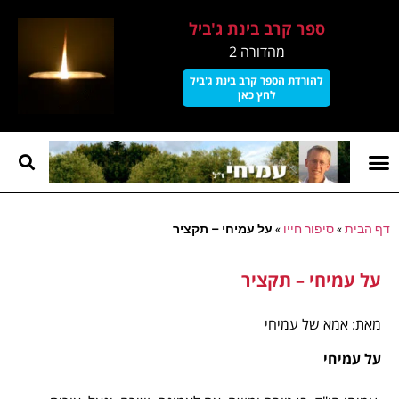
ספר קרב בינת ג'ביל
מהדורה 2
להורדת הספר קרב בינת ג'ביל
לחץ כאן
קרב בינת גביל
עמוד הבית
על עמיחי
דף הבית
»
סיפור חייו
»
על עמיחי – תקציר
על עמיחי – תקציר
מאת: אמא של עמיחי
על עמיחי