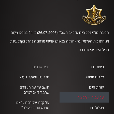
חטיבת גולני נפל ביום א' באב תשס"ו (26.07.2006) בן 24 בנופלו מקום
מנוחתו בית העלמין עלי (חלקה צבאית) עמיחי מרחביה נהרג בקרב בינת
ג'ביל הי"ד יהי זכרו ברוך
סיפור חייו
ספר אורחים
אלבום תמונות
חבר טוב ומפקד נערץ
קורות חיים
חושב על עמיחי, אדם
שתמיד דואג לכולם
על עמיחי – תקציר
על קברו של חברו : “אנו
מסלול חייו
הצבא החזק בעולם”