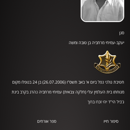
סגן
יעקב-עמיחי מרחביה בן טובה ומשה
חטיבת גולני נפל ביום א' באב תשס"ו (26.07.2006) בן 24 בנופלו מקום
מנוחתו בית העלמין עלי (חלקה צבאית) עמיחי מרחביה נהרג בקרב בינת
ג'ביל הי"ד יהי זכרו ברוך
סיפור חייו
ספר אורחים