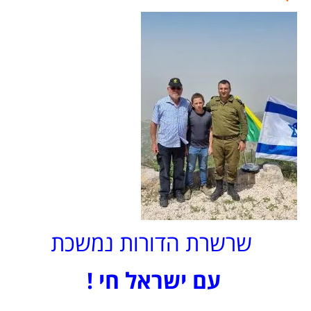
שרשרת הדורות נמשכת
עם ישראל חי !