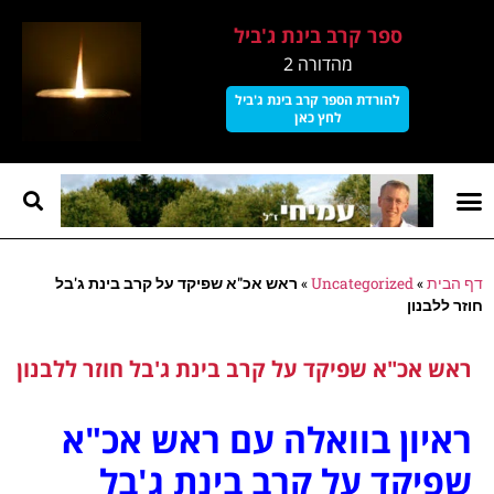
ספר קרב בינת ג'ביל
מהדורה 2
להורדת הספר קרב בינת ג'ביל
לחץ כאן
קרב בינת גביל
עמוד הבית
על עמיחי
דף הבית
»
Uncategorized
»
ראש אכ"א שפיקד על קרב בינת ג'בל
חוזר ללבנון
ראש אכ"א שפיקד על קרב בינת ג'בל חוזר ללבנון
ראיון בוואלה עם ראש אכ"א
שפיקד על קרב בינת ג'בל