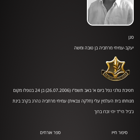
סגן
יעקב-עמיחי מרחביה בן טובה ומשה
חטיבת גולני נפל ביום א' באב תשס"ו (26.07.2006) בן 24 בנופלו מקום
מנוחתו בית העלמין עלי (חלקה צבאית) עמיחי מרחביה נהרג בקרב בינת
ג'ביל הי"ד יהי זכרו ברוך
סיפור חייו
ספר אורחים