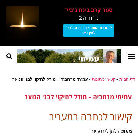
ספר קרב בינת ג'ביל
מהדורה 2
להורדת הספר קרב בינת ג'ביל
לחץ כאן
קרב בינת גביל
עמוד הבית
על עמיחי
דף הבית
»
קטעי עיתונות
»
עמיחי מרחביה – מודל לחיקוי לבני הנוער
עמיחי מרחביה – מודל לחיקוי לבני הנוער
קישור לכתבה במעריב
מאת:
קלמן ליבסקינד