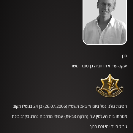
סגן
יעקב-עמיחי מרחביה בן טובה ומשה
חטיבת גולני נפל ביום א' באב תשס"ו (26.07.2006) בן 24 בנופלו מקום
מנוחתו בית העלמין עלי (חלקה צבאית) עמיחי מרחביה נהרג בקרב בינת
ג'ביל הי"ד יהי זכרו ברוך