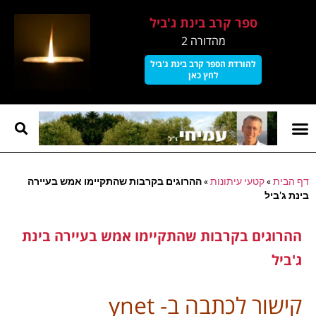
ספר קרב בינת ג'ביל
מהדורה 2
להורדת הספר קרב בינת ג'ביל
לחץ כאן
קרב בינת גביל
עמוד הבית
על עמיחי
דף הבית
»
קטעי עיתונות
»
ההרוגים בקרבות שהתקיימו אמש בעיירה
בינת ג'ביל
ההרוגים בקרבות שהתקיימו אמש בעיירה בינת
ג'ביל
קישור לכתבה ב- ynet