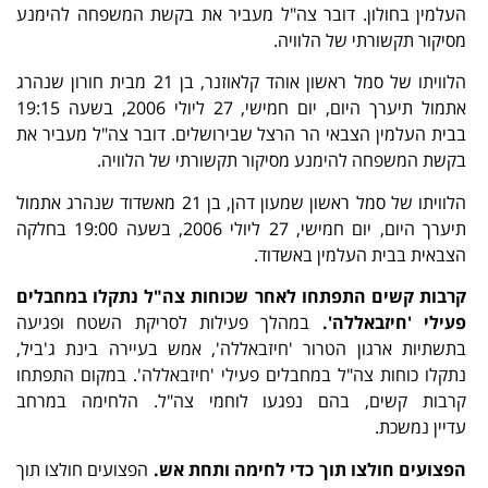
העלמין בחולון. דובר צה"ל מעביר את בקשת המשפחה להימנע
מסיקור תקשורתי של הלוויה.
הלוויתו של סמל ראשון אוהד קלאוזנר, בן 21 מבית חורון שנהרג
אתמול תיערך היום, יום חמישי, 27 ליולי 2006, בשעה 19:15
בבית העלמין הצבאי הר הרצל שבירושלים. דובר צה"ל מעביר את
בקשת המשפחה להימנע מסיקור תקשורתי של הלוויה.
הלוויתו של סמל ראשון שמעון דהן, בן 21 מאשדוד שנהרג אתמול
תיערך היום, יום חמישי, 27 ליולי 2006, בשעה 19:00 בחלקה
הצבאית בבית העלמין באשדוד.
קרבות קשים התפתחו לאחר שכוחות צה"ל נתקלו במחבלים
פעילי
'
חיזבאללה
'.
במהלך פעילות לסריקת השטח ופגיעה
בתשתיות ארגון הטרור 'חיזבאללה', אמש בעיירה בינת ג'ביל,
נתקלו כוחות צה"ל במחבלים פעילי 'חיזבאללה'. במקום התפתחו
קרבות קשים, בהם נפגעו לוחמי צה"ל. הלחימה במרחב
עדיין נמשכת.
הפצועים חולצו תוך כדי לחימה ותחת אש.
הפצועים חולצו תוך