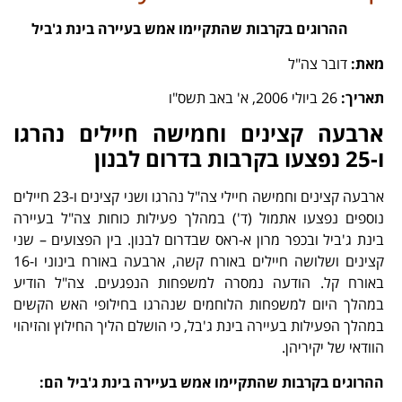
ההרוגים בקרבות שהתקיימו אמש בעיירה בינת ג'ביל
מאת:
דובר צה"ל
תאריך:
26 ביולי 2006, א' באב תשס"ו
ארבעה קצינים
וחמישה חיילים נהרגו
ו-25 נפצעו בקרבות בדרום לבנון
ארבעה קצינים וחמישה חיילי צה"ל נהרגו ושני קצינים ו-23 חיילים
נוספים נפצעו אתמול (ד') במהלך פעילות כוחות צה"ל בעיירה
בינת ג'ביל ובכפר מרון א-ראס שבדרום לבנון. בין הפצועים – שני
קצינים ושלושה חיילים באורח קשה, ארבעה באורח בינוני ו-16
באורח קל. הודעה נמסרה למשפחות הנפגעים. צה"ל הודיע
במהלך היום למשפחות הלוחמים שנהרגו בחילופי האש הקשים
במהלך הפעילות בעיירה בינת ג'בל, כי הושלם הליך החילוץ והזיהוי
הוודאי של יקיריהן.
ההרוגים בקרבות שהתקיימו אמש בעיירה בינת ג'ביל הם: