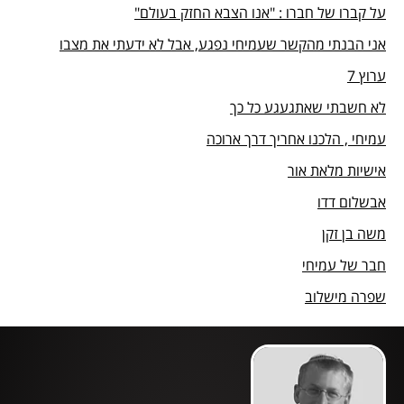
על קברו של חברו : "אנו הצבא החזק בעולם"
אני הבנתי מהקשר שעמיחי נפגע, אבל לא ידעתי את מצבו
ערוץ 7
לא חשבתי שאתגעגע כל כך
עמיחי , הלכנו אחריך דרך ארוכה
אישיות מלאת אור
אבשלום דדו
משה בן זקן
חבר של עמיחי
שפרה מישלוב