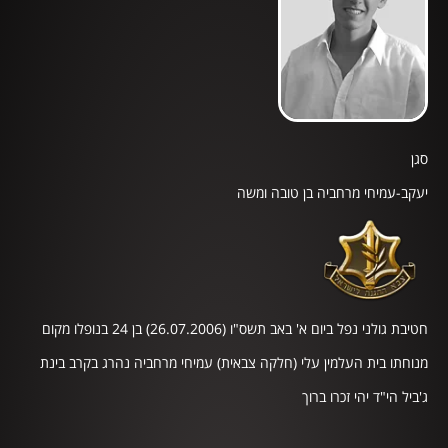
סגן
יעקב-עמיחי מרחביה בן טובה ומשה
חטיבת גולני נפל ביום א' באב תשס"ו (26.07.2006) בן 24 בנופלו מקום
מנוחתו בית העלמין עלי (חלקה צבאית) עמיחי מרחביה נהרג בקרב בינת
ג'ביל הי"ד יהי זכרו ברוך