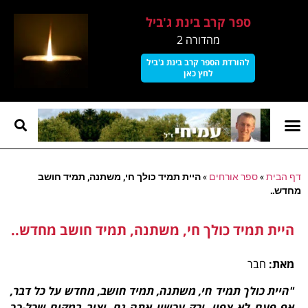
ספר קרב בינת ג'ביל
מהדורה 2
להורדת הספר קרב בינת ג'ביל
לחץ כאן
קרב בינת גביל
עמוד הבית
על עמיחי
דף הבית
»
ספר אורחים
»
היית תמיד כולך חי, משתנה, תמיד חושב
מחדש..
היית תמיד כולך חי, משתנה, תמיד חושב מחדש..
מאת:
חבר
"היית כולך תמיד חי, משתנה, תמיד חושב, מחדש על כל דבר,
אף פעם לא צפוי. ורק עכשיו אתה נח, יציב במקום שכל-כך